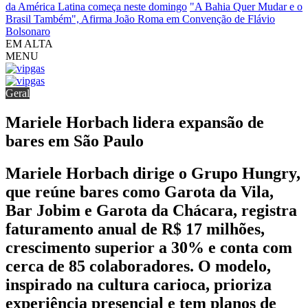
da América Latina começa neste domingo
"A Bahia Quer Mudar e o
Brasil Também", Afirma João Roma em Convenção de Flávio
Bolsonaro
EM ALTA
MENU
Geral
Mariele Horbach lidera expansão de
bares em São Paulo
Mariele Horbach dirige o Grupo Hungry,
que reúne bares como Garota da Vila,
Bar Jobim e Garota da Chácara, registra
faturamento anual de R$ 17 milhões,
crescimento superior a 30% e conta com
cerca de 85 colaboradores. O modelo,
inspirado na cultura carioca, prioriza
experiência presencial e tem planos de