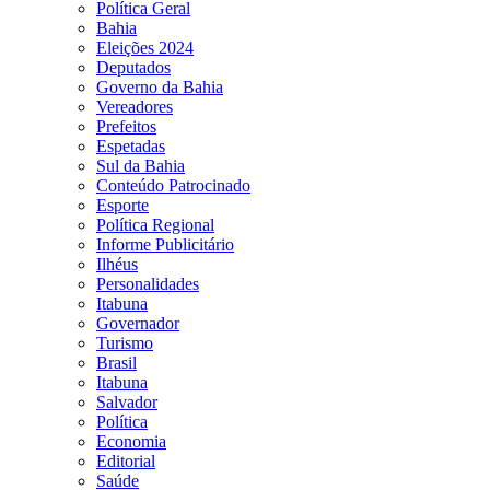
Política Geral
Bahia
Eleições 2024
Deputados
Governo da Bahia
Vereadores
Prefeitos
Espetadas
Sul da Bahia
Conteúdo Patrocinado
Esporte
Política Regional
Informe Publicitário
Ilhéus
Personalidades
Itabuna
Governador
Turismo
Brasil
Itabuna
Salvador
Política
Economia
Editorial
Saúde