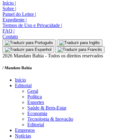
Início
|
Sobre
|
Painel do Leitor
|
Expediente
|
Termos de Uso e Privacidade
|
FAQ
|
Contato
2026 Mandato Bahia - Todos os direitos reservados
/ Mandato Bahia
Início
Editorial
Geral
Política
Esportes
Saúde & Bem-Estar
Economia
Tecnologia & Inovação
Editorial
Empregos
Notícias