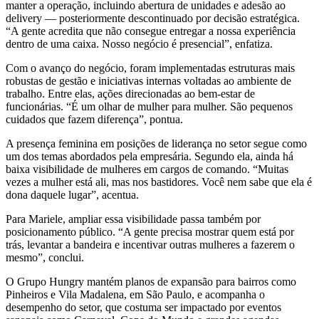
manter a operação, incluindo abertura de unidades e adesão ao
delivery — posteriormente descontinuado por decisão estratégica.
“A gente acredita que não consegue entregar a nossa experiência
dentro de uma caixa. Nosso negócio é presencial”, enfatiza.
Com o avanço do negócio, foram implementadas estruturas mais
robustas de gestão e iniciativas internas voltadas ao ambiente de
trabalho. Entre elas, ações direcionadas ao bem-estar de
funcionárias. “É um olhar de mulher para mulher. São pequenos
cuidados que fazem diferença”, pontua.
A presença feminina em posições de liderança no setor segue como
um dos temas abordados pela empresária. Segundo ela, ainda há
baixa visibilidade de mulheres em cargos de comando. “Muitas
vezes a mulher está ali, mas nos bastidores. Você nem sabe que ela é
dona daquele lugar”, acentua.
Para Mariele, ampliar essa visibilidade passa também por
posicionamento público. “A gente precisa mostrar quem está por
trás, levantar a bandeira e incentivar outras mulheres a fazerem o
mesmo”, conclui.
O Grupo Hungry mantém planos de expansão para bairros como
Pinheiros e Vila Madalena, em São Paulo, e acompanha o
desempenho do setor, que costuma ser impactado por eventos