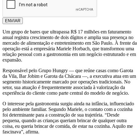
ENVIAR
Um grupo de bares que ultrapassa R$ 17 milhões em faturamento
anual registra crescimento de dois dígitos e amplia sua presença no
mercado de alimentação e entretenimento em São Paulo. À frente da
operação está a empresária Mariele Horbach, que transformou uma
relação pessoal com a gastronomia em um negócio estruturado e em
expansão.
Responsável pelo Grupo Hungry — que reúne casas como Garota
da Vila, Bar Jobim e Garota da Chácara —, a executiva atua em um
segmento historicamente marcado por operações tradicionais. No
setor, sua atuação é frequentemente associada à valorização da
experiência do cliente como parte central do modelo de negócio.
O interesse pela gastronomia surgiu ainda na infância, influenciado
pelo ambiente familiar. Segundo Mariele, o contato com a cozinha
foi determinante para a construção de sua trajetória. “Desde
pequena, quando as crianças queriam brincar de qualquer outra
coisa, eu queria brincar de comida, de estar na cozinha. Aquilo me
fascinava”, afirma.