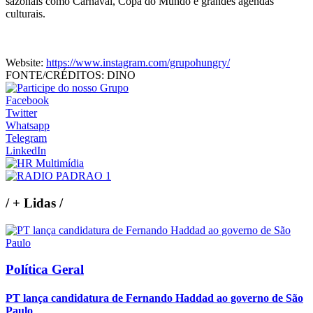
sazonais como Carnaval, Copa do Mundo e grandes agendas
culturais.
Website:
https://www.instagram.com/grupohungry/
FONTE/CRÉDITOS:
DINO
Facebook
Twitter
Whatsapp
Telegram
LinkedIn
/
+ Lidas
/
Política Geral
PT lança candidatura de Fernando Haddad ao governo de São
Paulo