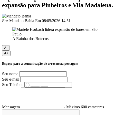
expansão para Pinheiros e Vila Madalena.
Por
Mandato Bahia
Em
08/05/2026 14:51
A Rainha dos Botecos
A-
A+
Espaço para a comunicação de erros nesta postagem
Seu nome
Seu e-mail
Seu Telefone
Mensagem
Máximo 600 caracteres.