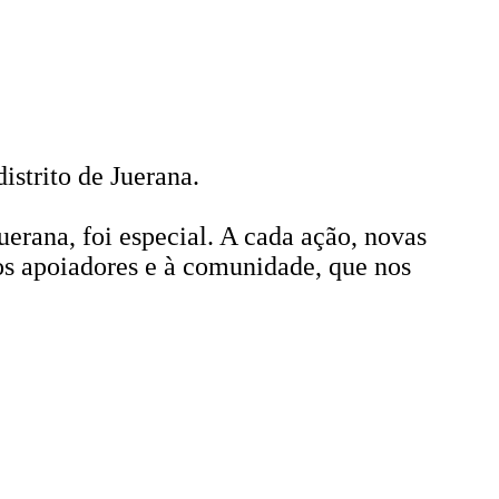
strito de Juerana.
rana, foi especial. A cada ação, novas
os apoiadores e à comunidade, que nos