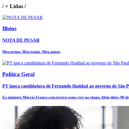
/
+ Lidas
/
Ilhéus
NOTA DE PESAR
Meu primo. Meu irmão. Meu amigo
Política Geral
PT lança candidatura de Fernando Haddad ao governo de São P
Ex-ministro Márcio França concorrerá como vice na chapa. Além deles, 90 de