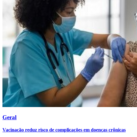
Geral
Vacinação reduz risco de complicações em doenças crônicas