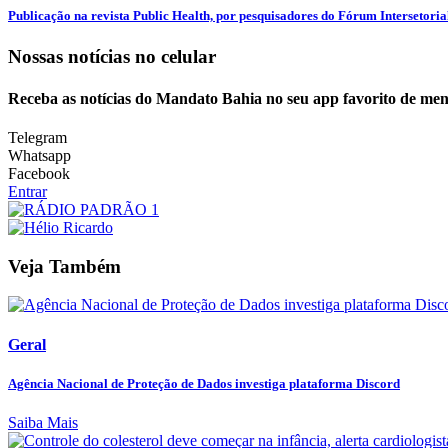
Publicação na revista Public Health, por pesquisadores do Fórum Intersetorial 
Nossas notícias
no celular
Receba as notícias do Mandato Bahia no seu app favorito de men
Telegram
Whatsapp
Facebook
Entrar
Veja Também
Geral
Agência Nacional de Proteção de Dados investiga plataforma Discord
Saiba Mais