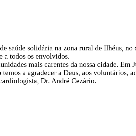
aúde solidária na zona rural de Ilhéus, no di
 a todos os envolvidos.
nidades mais carentes da nossa cidade. Em Jue
 temos a agradecer a Deus, aos voluntários, a
cardiologista, Dr. André Cezário.