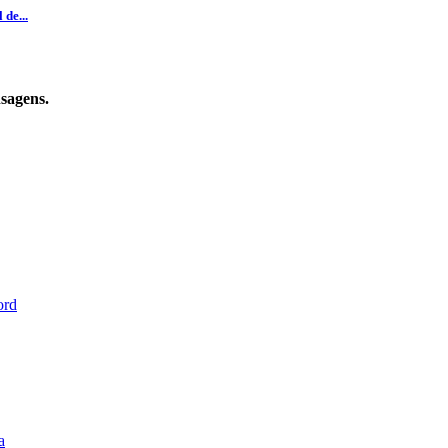
de...
sagens.