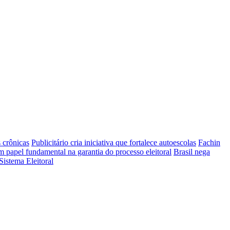
 crônicas
Publicitário cria iniciativa que fortalece autoescolas
Fachin
m papel fundamental na garantia do processo eleitoral
Brasil nega
istema Eleitoral