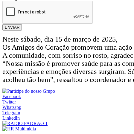
ENVIAR
Neste sábado, dia 15 de março de 2025,
Os Amigos do Coração promovem uma ação de s
A comunidade, com sorriso no rosto, agradece
“Nossa missão é promover saúde para as comu
experiências e emoções diversas surgiram. Só
acolheu tão bem", ressaltou o coordenador e 
Facebook
Twitter
Whatsapp
Telegram
LinkedIn