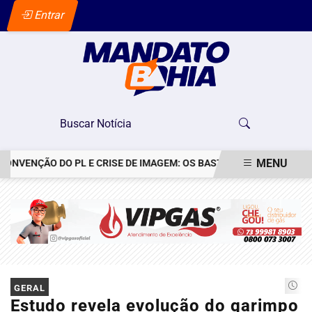
Entrar
MENU
VENÇÃO DO PL E CRISE DE IMAGEM: OS BASTIDORES DO PEDIDO DE 
EM ALTA
GERAL
Estudo revela evolução do garimpo