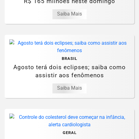
R$ 165 milhões neste domingo
Saiba Mais
BRASIL
Agosto terá dois eclipses; saiba como
assistir aos fenômenos
Saiba Mais
GERAL