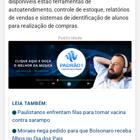
disponíveis estão ferramentas de
autoatendimento, controle de estoque, relatórios
de vendas e sistemas de identificação de alunos
para realização de compras.
Publicidade
LEIA TAMBÉM:
Paulistanos enfrentam filas para tomar vacina
contra sarampo
Moraes nega pedido para que Bolsonaro receba
filhos no Dia dos Pais