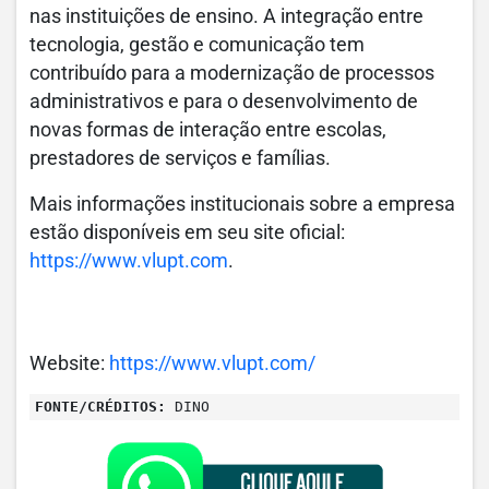
nas instituições de ensino. A integração entre
tecnologia, gestão e comunicação tem
contribuído para a modernização de processos
administrativos e para o desenvolvimento de
novas formas de interação entre escolas,
prestadores de serviços e famílias.
Mais informações institucionais sobre a empresa
estão disponíveis em seu site oficial:
https://www.vlupt.com
.
Website:
https://www.vlupt.com/
FONTE/CRÉDITOS:
DINO