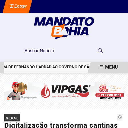
Entrar
MENU
 DE FERNANDO HADDAD AO GOVERNO DE SÃO PAULO
VACINAÇÃO 
EM ALTA
GERAL
Digitalização transforma cantinas