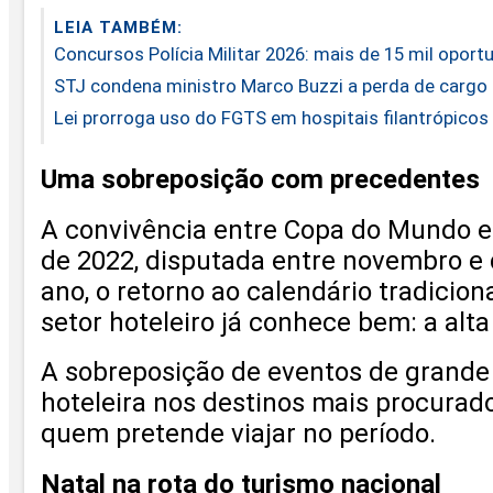
LEIA TAMBÉM:
Concursos Polícia Militar 2026: mais de 15 mil oport
STJ condena ministro Marco Buzzi a perda de cargo 
Lei prorroga uso do FGTS em hospitais filantrópicos
Uma sobreposição com precedentes
A convivência entre Copa do Mundo e f
de 2022, disputada entre novembro e 
ano, o retorno ao calendário tradici
setor hoteleiro já conhece bem: a alt
A sobreposição de eventos de grande p
hoteleira nos destinos mais procurad
quem pretende viajar no período.
Natal na rota do turismo nacional