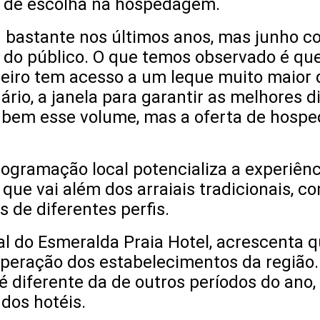
e de escolha na hospedagem.
bastante nos últimos anos, mas junho c
va do público. O que temos observado é qu
meiro tem acesso a um leque muito maio
rio, a janela para garantir as melhores d
 bem esse volume, mas a oferta de hosp
gramação local potencializa a experiência
que vai além dos arraiais tradicionais, c
s de diferentes perfis.
al do Esmeralda Praia Hotel, acrescenta q
eração dos estabelecimentos da região. 
 diferente da de outros períodos do ano,
dos hotéis.