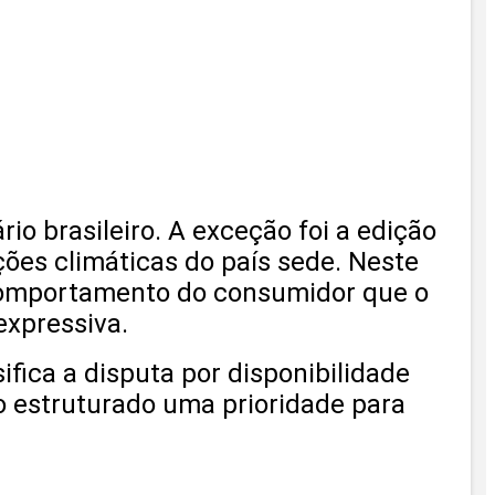
o brasileiro. A exceção foi a edição
ões climáticas do país sede. Neste
e comportamento do consumidor que o
expressiva.
fica a disputa por disponibilidade
o estruturado uma prioridade para