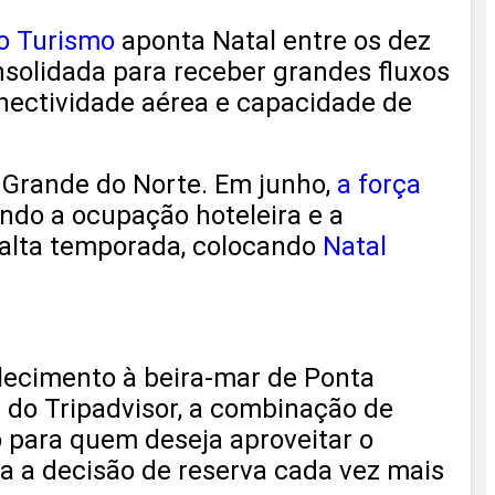
do Turismo
aponta Natal entre os dez
nsolidada para receber grandes fluxos
onectividade aérea e capacidade de
o Grande do Norte. Em junho,
a força
ando a ocupação hoteleira e a
a alta temporada, colocando
Natal
elecimento à beira-mar de Ponta
do Tripadvisor, a combinação de
 para quem deseja aproveitar o
a a decisão de reserva cada vez mais