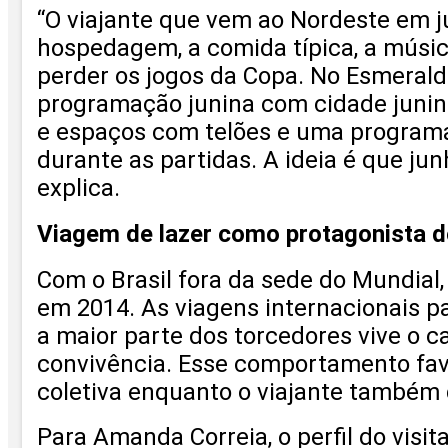
“O viajante que vem ao Nordeste em j
hospedagem, a comida típica, a músic
perder os jogos da Copa. No Esmera
programação junina com cidade junina
e espaços com telões e uma programa
durante as partidas. A ideia é que ju
explica.
Viagem de lazer como protagonista d
Com o Brasil fora da sede do Mundial,
em 2014. As viagens internacionais p
a maior parte dos torcedores vive o c
convivência. Esse comportamento favo
coletiva enquanto o viajante também de
Para Amanda Correia, o perfil do visi