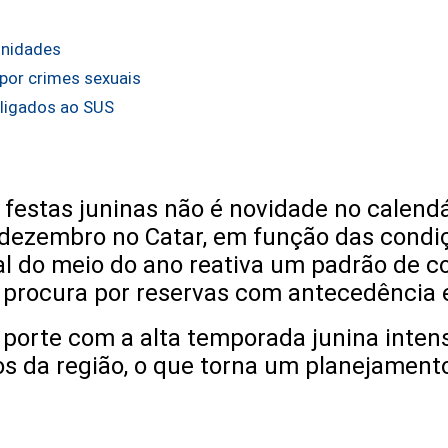
unidades
por crimes sexuais
 ligados ao SUS
estas juninas não é novidade no calendári
dezembro no Catar, em função das condiç
onal do meio do ano reativa um padrão d
a procura por reservas com antecedência 
orte com a alta temporada junina intensi
os da região, o que torna um planejament