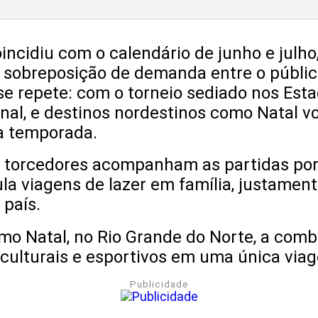
cidiu com o calendário de junho e julho
u sobreposição de demanda entre o público
se repete: com o torneio sediado nos Esta
nal, e destinos nordestinos como Natal vo
ta temporada.
os torcedores acompanham as partidas por
la viagens de lazer em família, justament
 país.
omo Natal, no Rio Grande do Norte, a co
culturais e esportivos em uma única via
Publicidade