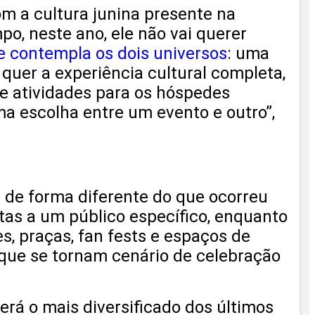
om a cultura junina presente na
o, neste ano, ele não vai querer
e contempla os dois universos
: uma
quer a experiência cultural completa,
e atividades para os hóspedes
ma escolha entre um evento e outro”,
ui de forma diferente do que ocorreu
tas a um público específico, enquanto
s, praças, fan fests e espaços de
 que se tornam cenário de celebração
erá o mais diversificado dos últimos