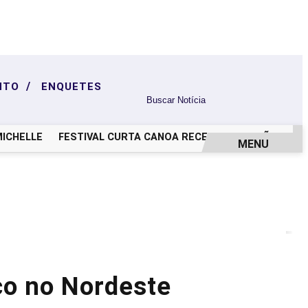
/
NTO
ENQUETES
HELLE
FESTIVAL CURTA CANOA RECEBE INSCRIÇÕES PARA A 
MENU
co no Nordeste