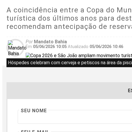
A coincidência entre a Copa do Mun
turística dos últimos anos para des
recomendam antecipação de reservas
Por
Mandato Bahia
Em
05/06/2026 10:05
Atualizado
05/06/2026 10:46
Hóspedes celebram com cerveja e petiscos na área da pisci
E
SEU NOME