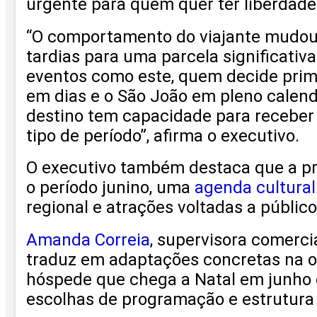
urgente para quem quer ter liberdad
“O comportamento do viajante mudou 
tardias para uma parcela significati
eventos como este, quem decide pri
em dias e o São João em pleno calendá
destino tem capacidade para receber
tipo de período”, afirma o executivo.
O executivo também destaca que a pro
o período junino, uma
agenda cultural
regional e atrações voltadas a público
Amanda Correia
, supervisora comerci
traduz em adaptações concretas na op
hóspede que chega a Natal em junho é
escolhas de programação e estrutura 