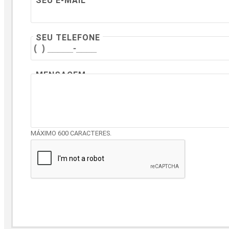
SEU E-MAIL
SEU TELEFONE
MENSAGEM
MÁXIMO 600 CARACTERES.