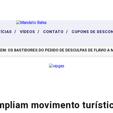
/
/
/
ÍCIAS
VÍDEOS
CONTATO
CUPONS DE DESCO
: OS BASTIDORES DO PEDIDO DE DESCULPAS DE FLÁVIO A MIC
mpliam movimento turísti