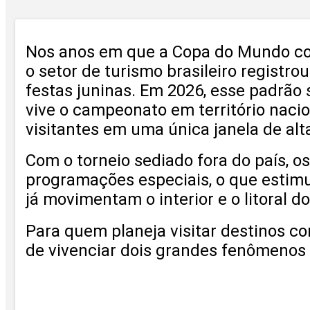
Nos anos em que a Copa do Mundo coin
o setor de turismo brasileiro registro
festas juninas. Em 2026, esse padrão 
vive o campeonato em território nacio
visitantes em uma única janela de al
Com o torneio sediado fora do país, 
programações especiais, o que estimu
já movimentam o interior e o litoral do
Para quem planeja visitar destinos c
de vivenciar dois grandes fenômenos 