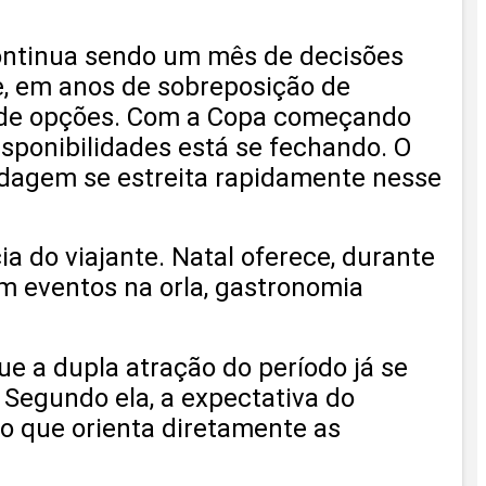
ontinua sendo um mês de decisões
e, em anos de sobreposição de
r de opções. Com a Copa começando
isponibilidades está se fechando. O
edagem se estreita rapidamente nesse
 do viajante. Natal oferece, durante
om eventos na orla, gastronomia
ue a dupla atração do período já se
Segundo ela, a expectativa do
 o que orienta diretamente as