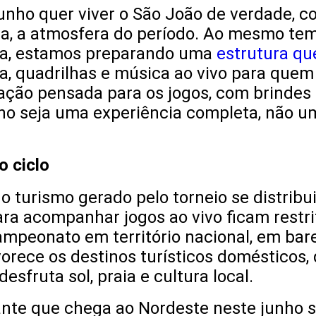
unho quer viver o São João de verdade, c
a, a atmosfera do período. Ao mesmo temp
lda, estamos preparando uma
estrutura qu
, quadrilhas e música ao vivo para quem 
ção pensada para os jogos, com brindes 
nho seja uma experiência completa, não u
o ciclo
 o turismo gerado pelo torneio se distrib
ara acompanhar jogos ao vivo ficam restri
ampeonato em território nacional, em bare
rece os destinos turísticos domésticos,
sfruta sol, praia e cultura local.
tante que chega ao Nordeste neste junho s