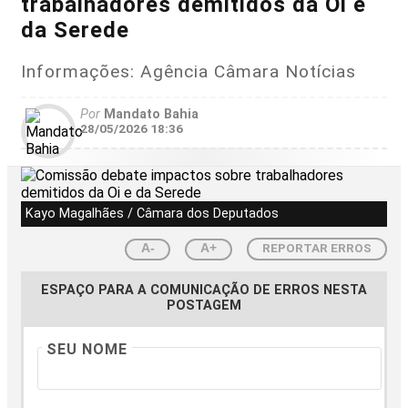
trabalhadores demitidos da Oi e
da Serede
Informações: Agência Câmara Notícias
Por
Mandato Bahia
28/05/2026 18:36
Kayo Magalhães / Câmara dos Deputados
REPORTAR ERROS
A-
A+
ESPAÇO PARA A COMUNICAÇÃO DE ERROS NESTA
POSTAGEM
SEU NOME