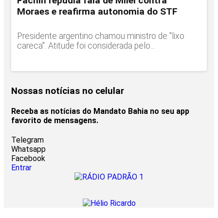
Fachin repudia fala de Milei contra
Moraes e reafirma autonomia do STF
Presidente argentino chamou ministro de "lixo
careca". Atitude foi considerada pelo...
Nossas notícias
no celular
Receba as notícias do Mandato Bahia no seu app
favorito de mensagens.
Telegram
Whatsapp
Facebook
Entrar