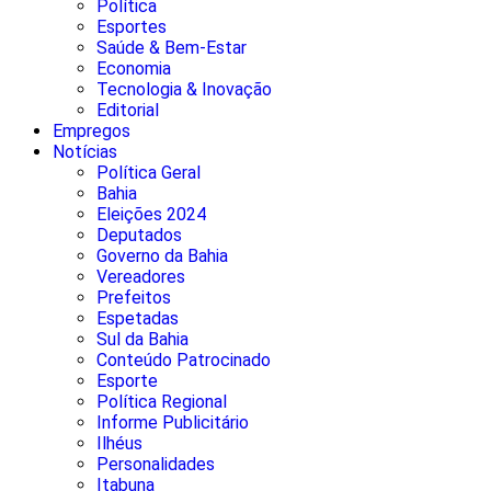
Política
Esportes
Saúde & Bem-Estar
Economia
Tecnologia & Inovação
Editorial
Empregos
Notícias
Política Geral
Bahia
Eleições 2024
Deputados
Governo da Bahia
Vereadores
Prefeitos
Espetadas
Sul da Bahia
Conteúdo Patrocinado
Esporte
Política Regional
Informe Publicitário
Ilhéus
Personalidades
Itabuna