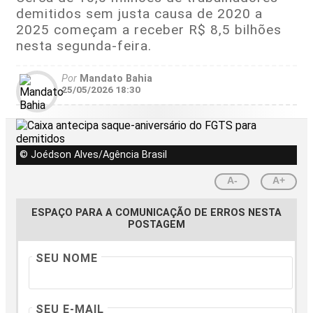
demitidos sem justa causa de 2020 a
2025 começam a receber R$ 8,5 bilhões
nesta segunda-feira.
Por
Mandato Bahia
25/05/2026 18:30
© Joédson Alves/Agência Brasil
A-
A+
ESPAÇO PARA A COMUNICAÇÃO DE ERROS NESTA
POSTAGEM
SEU NOME
SEU E-MAIL