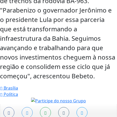
de trechos da rodovia BA-963.
"Parabenizo o governador Jerônimo e
o presidente Lula por essa parceria
que está transformando a
infraestrutura da Bahia. Seguimos
avançando e trabalhando para que
novos investimentos cheguem à nossa
região e consolidem esse ciclo que já
começou", acrescentou Bebeto.
Brasília
Política