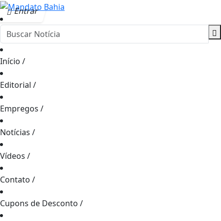
Entrar
Início
/
Editorial
/
Empregos
/
Notícias
/
Vídeos
/
Contato
/
Cupons de Desconto
/