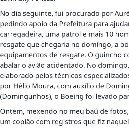
No dia seguinte, fui procurado por Auré
pedindo apoio da Prefeitura para ajuda
carregadeira, uma patrol e mais 10 ho
resgate que chegaria no domingo, a bo
equipamentos de resgate. O guincho c
abalar o avião acidentado. No domingo,
elaborado pelos técnicos especializado
por Hélio Moura, com auxílio de Domin
(Domingunhos), o Boeing foi levado pa
Ontem, mexendo no meu baú de fotos, t
um copião com registros que fiz naquel