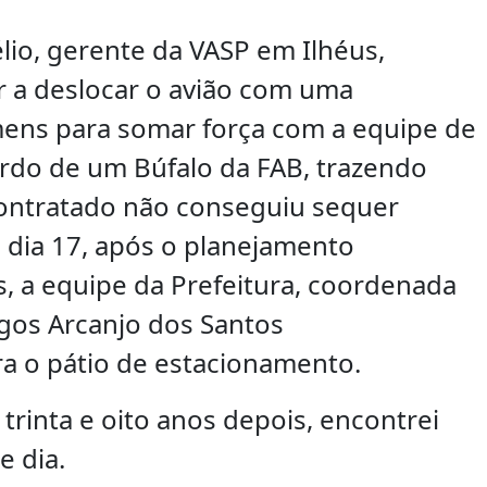
lio, gerente da VASP em Ilhéus,
r a deslocar o avião com uma
mens para somar força com a equipe de
rdo de um Búfalo da FAB, trazendo
ontratado não conseguiu sequer
 dia 17, após o planejamento
s, a equipe da Prefeitura, coordenada
gos Arcanjo dos Santos
ra o pátio de estacionamento.
rinta e oito anos depois, encontrei
e dia.