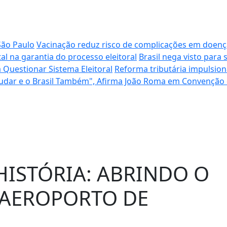
São Paulo
Vacinação reduz risco de complicações em doenç
l na garantia do processo eleitoral
Brasil nega visto para
 Questionar Sistema Eleitoral
Reforma tributária impulsion
udar e o Brasil Também", Afirma João Roma em Convenção 
HISTÓRIA: ABRINDO O
 AEROPORTO DE