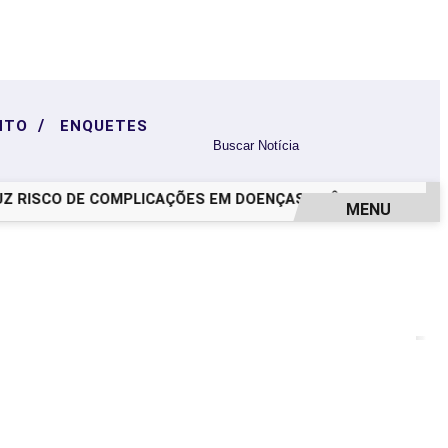
/
NTO
ENQUETES
RISCO DE COMPLICAÇÕES EM DOENÇAS CRÔNICAS
FRAUDE 
MENU