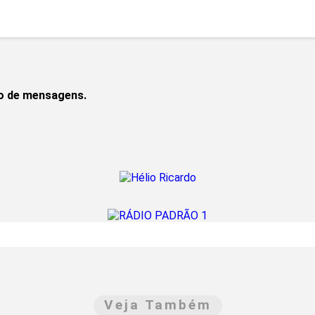
to de mensagens.
Veja Também