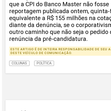
que a CPI do Banco Master não fosse 
reportagem publicada ontem, quinta-fe
equivalente a R$ 155 milhões na cota
diante da denúncia, se o corporativis
outro caminho que não seja o pedido 
renúncia da pré-candidatura.
ESTE ARTIGO É DE INTEIRA RESPONSABILIDADE DE SE
DESTE VEÍCULO DE COMUNICAÇÃO.
COLUNAS
POLÍTICA