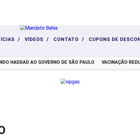
/
/
/
ÍCIAS
VÍDEOS
CONTATO
CUPONS DE DESCO
O HADDAD AO GOVERNO DE SÃO PAULO
VACINAÇÃO REDUZ 
O