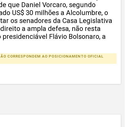
 de que Daniel Vorcaro, segundo
ssado US$ 30 milhões a Alcolumbre, o
tar os senadores da Casa Legislativa
direito a ampla defesa, não resta
presidenciável Flávio Bolsonaro, a
S NÃO CORRESPONDEM AO POSICIONAMENTO OFICIAL