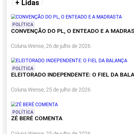
/
+ Lidas
/
POLÍTICA
CONVENÇÃO DO PL, O ENTEADO E A MADRA
Coluna Wense, 26 de julho de 2026
POLÍTICA
ELEITORADO INDEPENDENTE: O FIEL DA BAL
Coluna Wense, 25 de julho de 2026
POLÍTICA
ZÉ BERÉ COMENTA
Coluna Wense, 25 de julho de 2026