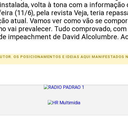
instalada, volta à tona com a informação
ira (11/6), pela revista Veja, teria repa
ção atual. Vamos ver como vão se compor
mo vai prevalecer. Tudo comprovado, com 
de impeachment de David Alcolumbre. Ao 
U AUTOR. OS POSICIONAMENTOS E IDEIAS AQUI MANIFESTADO