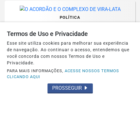
POLÍTICA
O ACORDÃO E O COMPLEXO DE VIRA-
Termos de Uso e Privacidade
LATA
Esse site utiliza cookies para melhorar sua experiência
Saiba Mais
de navegação. Ao continuar o acesso, entendemos que
você concorda com nossos Termos de Uso e
Privacidade.
PARA MAIS INFORMAÇÕES,
ACESSE NOSSOS TERMOS
CLICANDO AQUI
PROSSEGUIR
POLÍTICA
CHAMARAM-NOS DE NEGACIONISTAS.
AGORA A HISTÓRIA EXIGE EXPLICAÇÕES
Saiba Mais