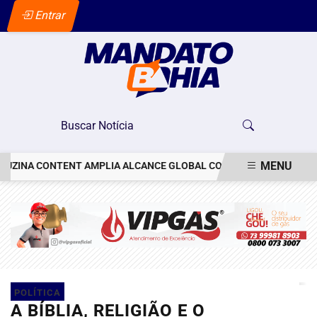
Entrar
MENU
NA CONTENT AMPLIA ALCANCE GLOBAL COM COPRODUÇÕES
CON
EM ALTA
POLÍTICA
A BÍBLIA, RELIGIÃO E O