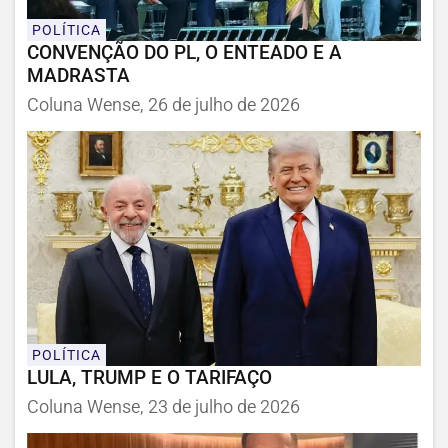
POLÍTICA
CONVENÇÃO DO PL, O ENTEADO E A
MADRASTA
Coluna Wense, 26 de julho de 2026
POLÍTICA
LULA, TRUMP E O TARIFAÇO
Coluna Wense, 23 de julho de 2026