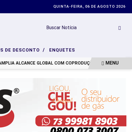
QUINTA-FEIRA, 06 DE AGOSTO 2026
/
S DE DESCONTO
ENQUETES
MENU
MPLIA ALCANCE GLOBAL COM COPRODUÇÕES
CONVENÇÃO D