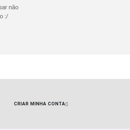
sar não
o :/
CRIAR MINHA CONTA