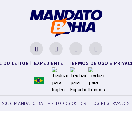
|
|
L DO LEITOR
EXPEDIENTE
TERMOS DE USO E PRIVAC
2026 MANDATO BAHIA - TODOS OS DIREITOS RESERVADOS
periência de navegação. Ao continuar o acesso, entende