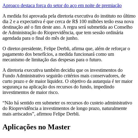
Aproaço destaca força do setor do aço em noite de premiação
A medida foi aprovada pela diretoria executiva do instituto no último
dia 2 e a expectativa é que cerca de R$ 100 milhões terão essa nova
destinação até o fim deste ano. A regra será submetida ao Conselho
de Administração do Rioprevidência, que tem sessão ordinária
agendada para o final do mês de junho.
O diretor-presidente, Felipe Derbli, afirma que, além de reforçar o
pagamento dos benefícios, a medida funcionará como um
mecanismo de limitação das despesas para o futuro.
A diretoria executiva também decidiu que os investimentos do
Fundo Administrativo seguirão critérios mais conservadores, de
curto prazo e de maior liquidez. O objetivo da autarquia é ter maior
segurança na aplicação dos recursos do fundo, impedindo
investimentos de maior risco.
“Não há sentido em submeter os recursos do custeio administrativo
do Rioprevidência a investimentos de longo prazo, naturalmente
mais arriscados”, afirmou Felipe Derbli.
Aplicações no Master