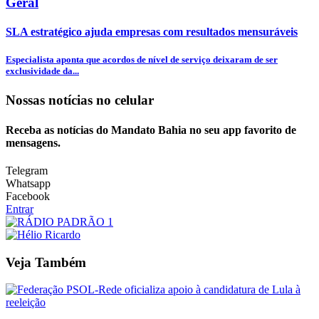
Geral
SLA estratégico ajuda empresas com resultados mensuráveis
Especialista aponta que acordos de nível de serviço deixaram de ser
exclusividade da...
Nossas notícias
no celular
Receba as notícias do Mandato Bahia no seu app favorito de
mensagens.
Telegram
Whatsapp
Facebook
Entrar
Veja Também