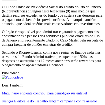
O Fundo Único de Previdência Social do Estado do Rio de Janeiro
(Rioprevidência) divulgou nesta terça-feira (9) uma medida que
destina recursos excedentes do fundo que custeia suas despesas para
o pagamento de benefícios previdenciários. A autarquia também
anunciou que adotá critérios mais conservadores em investimentos.
O órgão é responsável por administrar e garantir o pagamento das
aposentadorias e pensões dos servidores públicos estaduais do Rio
de Janeiro e foi recentemente citado no Caso Master pela suspeita de
compra irregular de bilhões em letras de crédito.
Segundo o Rioprevidência, com a nova regra, ao final de cada mês,
os valores do Fundo Administrativo que superarem 150% das
despesas da autarquia nos 12 meses anteriores serão revertidos para
o pagamento de aposentadorias e pensões.
Publicidade
Leia Também:
Maquinário eficiente contribui para demolição sustentável
Justiças Eleitoral e do Trabalho lançam campanha contra assédio