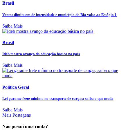
Brasil
Ventos diminuem de intensidade e município do Rio volta ao Estágio 1
Saiba Mais
Brasil
Ideb mostra avanço da educação básica no país
Saiba Mais
Política Geral
Lei garante frete mínimo no transporte de cargas; saiba o que muda
Saiba Mais
Mais Postagens
Não possui uma conta?