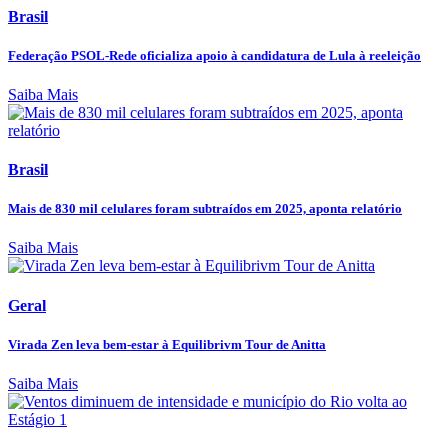
Brasil
Federação PSOL-Rede oficializa apoio à candidatura de Lula à reeleição
Saiba Mais
Brasil
Mais de 830 mil celulares foram subtraídos em 2025, aponta relatório
Saiba Mais
Geral
Virada Zen leva bem-estar à Equilibrivm Tour de Anitta
Saiba Mais