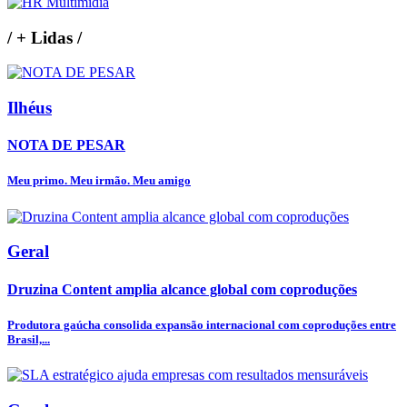
/
+ Lidas
/
Ilhéus
NOTA DE PESAR
Meu primo. Meu irmão. Meu amigo
Geral
Druzina Content amplia alcance global com coproduções
Produtora gaúcha consolida expansão internacional com coproduções entre
Brasil,...