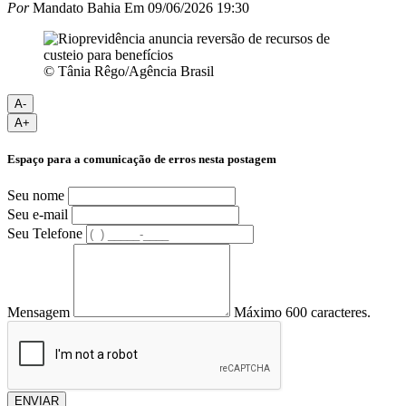
Por
Mandato Bahia
Em
09/06/2026 19:30
© Tânia Rêgo/Agência Brasil
A-
A+
Espaço para a comunicação de erros nesta postagem
Seu nome
Seu e-mail
Seu Telefone
Mensagem
Máximo 600 caracteres.
ENVIAR