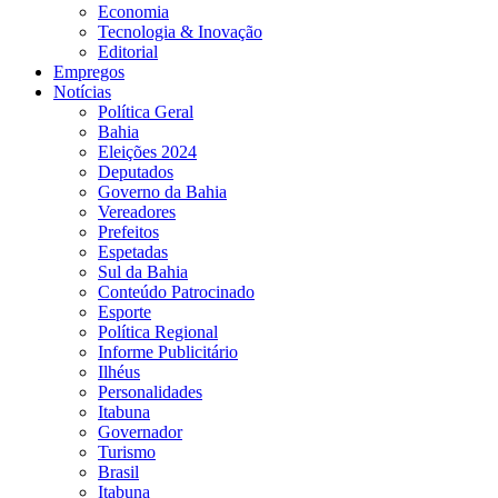
Economia
Tecnologia & Inovação
Editorial
Empregos
Notícias
Política Geral
Bahia
Eleições 2024
Deputados
Governo da Bahia
Vereadores
Prefeitos
Espetadas
Sul da Bahia
Conteúdo Patrocinado
Esporte
Política Regional
Informe Publicitário
Ilhéus
Personalidades
Itabuna
Governador
Turismo
Brasil
Itabuna