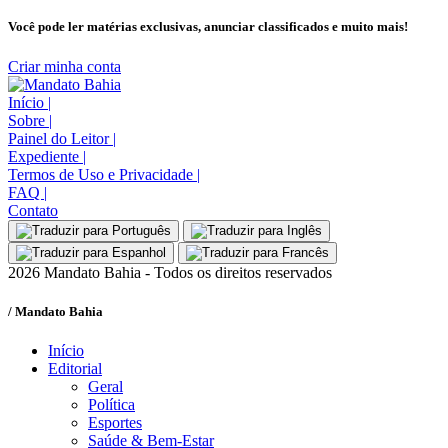
Você pode ler matérias exclusivas, anunciar classificados e muito mais!
Criar minha conta
Início
|
Sobre
|
Painel do Leitor
|
Expediente
|
Termos de Uso e Privacidade
|
FAQ
|
Contato
2026 Mandato Bahia - Todos os direitos reservados
/ Mandato Bahia
Início
Editorial
Geral
Política
Esportes
Saúde & Bem-Estar