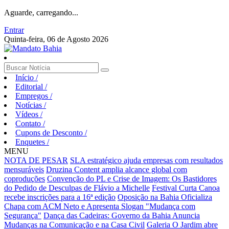
Aguarde, carregando...
Entrar
Quinta-feira, 06 de Agosto 2026
Início
/
Editorial
/
Empregos
/
Notícias
/
Vídeos
/
Contato
/
Cupons de Desconto
/
Enquetes
/
MENU
NOTA DE PESAR
SLA estratégico ajuda empresas com resultados
mensuráveis
Druzina Content amplia alcance global com
coproduções
Convenção do PL e Crise de Imagem: Os Bastidores
do Pedido de Desculpas de Flávio a Michelle
Festival Curta Canoa
recebe inscrições para a 16ª edição
Oposição na Bahia Oficializa
Chapa com ACM Neto e Apresenta Slogan "Mudança com
Segurança"
Dança das Cadeiras: Governo da Bahia Anuncia
Mudanças na Comunicação e na Casa Civil
Galeria O Jardim abre