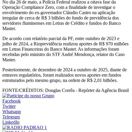
No dia 26 de maio, a Polícia Federal realizou a oitava fase da
Operação Compliance Zero, com a finalidade de investigar o
envolvimento do ex-governador Cláudio Castro na aplicação
irregular de cerca de R$ 3 bilhões do fundo de previdência dos
servidores fluminenses em Letras de Crédito e fundos do Banco
Master.
De acordo com relatório parcial da PF, entre outubro de 2023 e
julho de 2024, a Rioprevidência realizou aportes de R$ 970 milhões
em Letras Financeiras do Banco Master. As informações foram
recebidas pelo ministro do STF André Mendonça, relator do Caso
Master.
Posteriormente, de dezembro de 2024 a outubro de 2025, diante de
entraves regulatórios, foram realizados novos aportes em fundos
estruturados pelo mesmo grupo, na ordem de R$ 2,01 bilhões.
FONTE/CRÉDITOS:
Douglas Corrêa - Repórter da Agência Brasil
Facebook
Twitter
Whatsapp
Telegram
LinkedIn