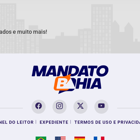
cados e muito mais!
|
|
NEL DO LEITOR
EXPEDIENTE
TERMOS DE USO E PRIVACID