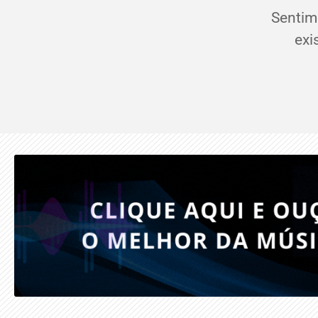
Sentim
exi