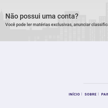
Não possui uma conta?
Você pode ler matérias exclusivas, anunciar classifi
|
|
INÍCIO
SOBRE
PAI