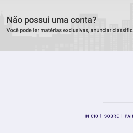
Não possui uma conta?
Você pode ler matérias exclusivas, anunciar classifi
|
|
INÍCIO
SOBRE
PAI