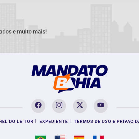
cados e muito mais!
|
|
NEL DO LEITOR
EXPEDIENTE
TERMOS DE USO E PRIVACID