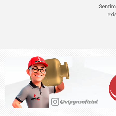
Sentim
exi