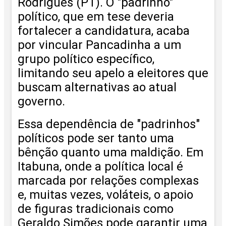
Rodrigues (PT). O "padrinho"
político, que em tese deveria
fortalecer a candidatura, acaba
por vincular Pancadinha a um
grupo político específico,
limitando seu apelo a eleitores que
buscam alternativas ao atual
governo.
Essa dependência de "padrinhos"
políticos pode ser tanto uma
bênção quanto uma maldição. Em
Itabuna, onde a política local é
marcada por relações complexas
e, muitas vezes, voláteis, o apoio
de figuras tradicionais como
Geraldo Simões pode garantir uma