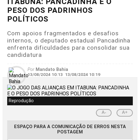
ITABUNA: PANCADINHA E O
PESO DOS PADRINHOS
POLÍTICOS
Com apoios fragmentados e desafios
internos, o deputado estadual Pancadinha
enfrenta dificuldades para consolidar sua
candidatura
Por
Mandato Bahia
13/08/2024 10:13
13/08/2024 10:19
Reprodução
A-
A+
ESPAÇO PARA A COMUNICAÇÃO DE ERROS NESTA
POSTAGEM