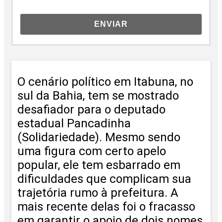
ENVIAR
O cenário político em Itabuna, no
sul da Bahia, tem se mostrado
desafiador para o deputado
estadual Pancadinha
(Solidariedade). Mesmo sendo
uma figura com certo apelo
popular, ele tem esbarrado em
dificuldades que complicam sua
trajetória rumo à prefeitura. A
mais recente delas foi o fracasso
em garantir o apoio de dois nomes