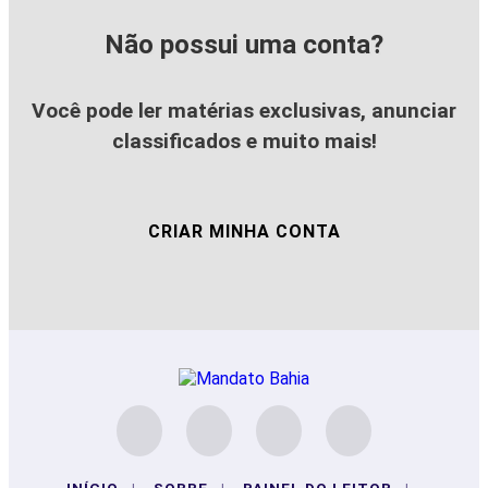
Não possui uma conta?
Você pode ler matérias exclusivas, anunciar
classificados e muito mais!
CRIAR MINHA CONTA
INÍCIO
|
SOBRE
|
PAINEL DO LEITOR
|