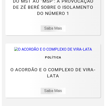
DO MST AO "MSP": A PROVOCAÇÃO
DE ZÉ BERÉ SOBRE O ISOLAMENTO
DO NÚMERO 1
Saiba Mais
POLÍTICA
O ACORDÃO E O COMPLEXO DE VIRA-
LATA
Saiba Mais