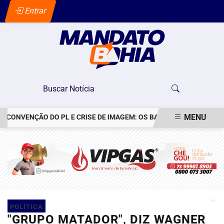
Entrar
MENU
ENÇÃO DO PL E CRISE DE IMAGEM: OS BASTIDORES DO PEDIDO DE D
EM ALTA
POLÍTICA
"GRUPO MATADOR", DIZ WAGNER