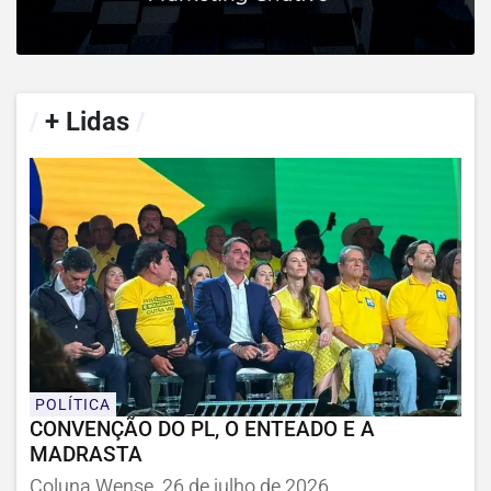
/
+ Lidas
/
POLÍTICA
CONVENÇÃO DO PL, O ENTEADO E A
MADRASTA
Coluna Wense, 26 de julho de 2026