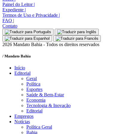
Painel do Leitor
|
Expediente
|
Termos de Uso e Privacidade
|
FAQ
|
Contato
2026 Mandato Bahia - Todos os direitos reservados
/ Mandato Bahia
Início
Editorial
Geral
Política
Esportes
Saúde & Bem-Estar
Economia
Tecnologia & Inovação
Editorial
Empregos
Notícias
Política Geral
Bahia