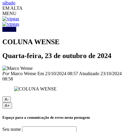
sábado
EM ALTA
MENU
Política
COLUNA WENSE
Quarta-feira, 23 de outubro de 2024
Por
Marco Wense
Em
23/10/2024 08:57
Atualizado
23/10/2024
08:58
A-
A+
Espaço para a comunicação de erros nesta postagem
Seu nome