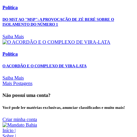
Política
DO MST AO "MSP": A PROVOCAÇÃO DE ZÉ BERÉ SOBRE O
ISOLAMENTO DO NÚMERO 1
Saiba Mais
Política
O ACORDÃO E O COMPLEXO DE VIRA-LATA
Saiba Mais
Mais Postagens
Não possui uma conta?
Você pode ler matérias exclusivas, anunciar classificados e muito mais!
Criar minha conta
Início
|
Sobre
|