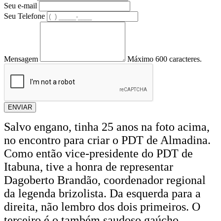
Seu e-mail
Seu Telefone
Mensagem
Máximo 600 caracteres.
ENVIAR
Salvo engano, tinha 25 anos na foto acima,
no encontro para criar o PDT de Almadina.
Como então vice-presidente do PDT de
Itabuna, tive a honra de representar
Dagoberto Brandão, coordenador regional
da legenda brizolista. Da esquerda para a
direita, não lembro dos dois primeiros. O
terceiro é o também saudoso gaúcho