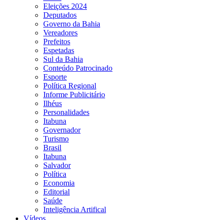
Eleições 2024
Deputados
Governo da Bahia
Vereadores
Prefeitos
Espetadas
Sul da Bahia
Conteúdo Patrocinado
Esporte
Política Regional
Informe Publicitário
Ilhéus
Personalidades
Itabuna
Governador
Turismo
Brasil
Itabuna
Salvador
Política
Economia
Editorial
Saúde
Inteligência Artifical
Vídeos