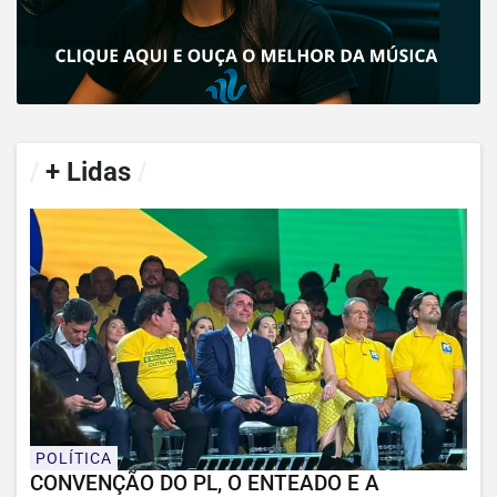
/
+ Lidas
/
POLÍTICA
CONVENÇÃO DO PL, O ENTEADO E A