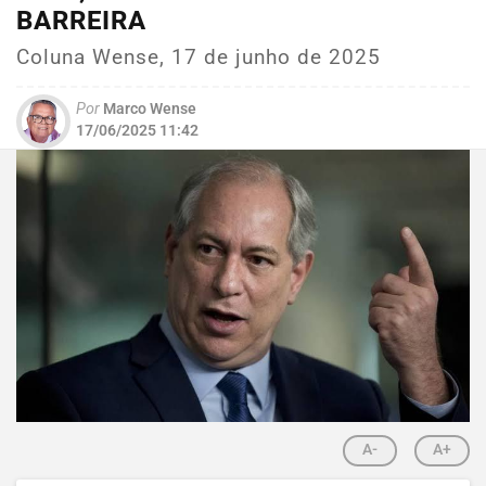
BARREIRA
Coluna Wense, 17 de junho de 2025
Por
Marco Wense
17/06/2025 11:42
A-
A+