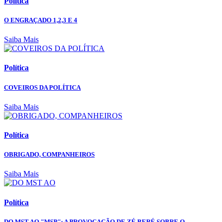
Política
O ENGRAÇADO 1,2,3 E 4
Saiba Mais
Política
COVEIROS DA POLÍTICA
Saiba Mais
Política
OBRIGADO, COMPANHEIROS
Saiba Mais
Política
DO MST AO "MSP": A PROVOCAÇÃO DE ZÉ BERÉ SOBRE O