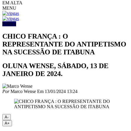
EM ALTA
MENU
Política
CHICO FRANÇA : O
REPRESENTANTE DO ANTIPETISMO
NA SUCESSÃO DE ITABUNA
OLUNA WENSE, SÁBADO, 13 DE
JANEIRO DE 2024.
Por
Marco Wense
Em
13/01/2024 13:24
A-
A+