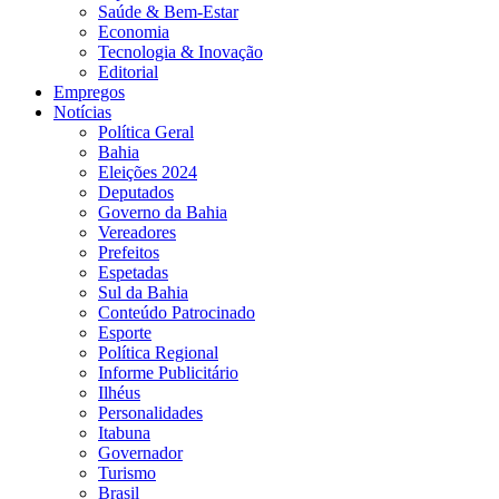
Saúde & Bem-Estar
Economia
Tecnologia & Inovação
Editorial
Empregos
Notícias
Política Geral
Bahia
Eleições 2024
Deputados
Governo da Bahia
Vereadores
Prefeitos
Espetadas
Sul da Bahia
Conteúdo Patrocinado
Esporte
Política Regional
Informe Publicitário
Ilhéus
Personalidades
Itabuna
Governador
Turismo
Brasil