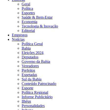
Geral
Política
Esportes
Saúde & Bem-Estar
Economia
Tecnologia & Inovação
Editorial
Empregos
Notícias
Política Geral
Bahia
Eleições 2024
Deputados
Governo da Bahia
Vereadores
Prefeitos
Espetadas
Sul da Bahia
Conteúdo Patrocinado
Esporte
Política Regional
Informe Publicitário
Ilhéus
Personalidades