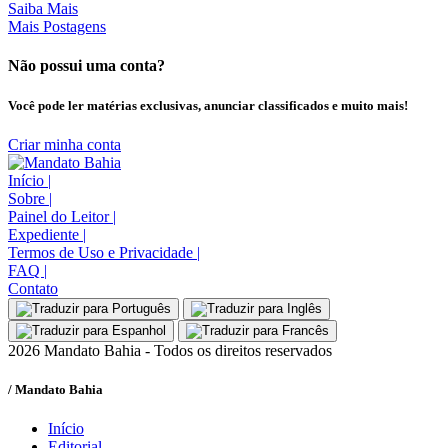
Saiba Mais
Mais Postagens
Não possui uma conta?
Você pode ler matérias exclusivas, anunciar classificados e muito mais!
Criar minha conta
Início
|
Sobre
|
Painel do Leitor
|
Expediente
|
Termos de Uso e Privacidade
|
FAQ
|
Contato
2026 Mandato Bahia - Todos os direitos reservados
/ Mandato Bahia
Início
Editorial