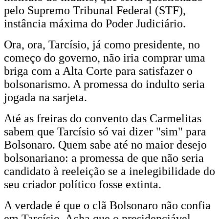
pelo Supremo Tribunal Federal (STF),
instância máxima do Poder Judiciário.
Ora, ora, Tarcísio, já como presidente, no
começo do governo, não iria comprar uma
briga com a Alta Corte para satisfazer o
bolsonarismo. A promessa do indulto seria
jogada na sarjeta.
Até as freiras do convento das Carmelitas
sabem que Tarcísio só vai dizer "sim" para
Bolsonaro. Quem sabe até no maior desejo
bolsonariano: a promessa de que não seria
candidato à reeleição se a inelegibilidade do
seu criador político fosse extinta.
A verdade é que o clã Bolsonaro não confia
em Tarcísio. Acha que o presidenciável,