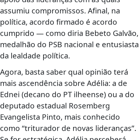
assumiu compromissos. Afinal, na
política, acordo firmado é acordo
cumprido — como diria Bebeto Galvão,
medalhão do PSB nacional e entusiasta
da lealdade política.
Agora, basta saber qual opinião terá
mais ascendência sobre Adélia: a de
Ednei (decano do PT ilheense) ou a do
deputado estadual Rosemberg
Evangelista Pinto, mais conhecido
como “triturador de novas lideranças”.
Se for estratégica, Adélia perceberá