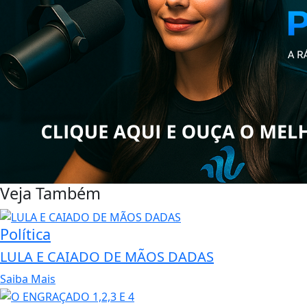
Veja Também
Política
LULA E CAIADO DE MÃOS DADAS
Saiba Mais