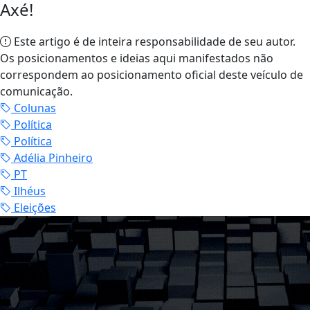
Axé!
Este artigo é de inteira responsabilidade de seu autor.
Os posicionamentos e ideias aqui manifestados não
correspondem ao posicionamento oficial deste veículo de
comunicação.
Colunas
Política
Política
Adélia Pinheiro
PT
Ilhéus
Eleições