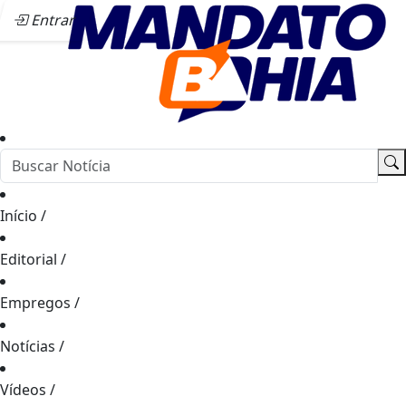
Entrar
Início
/
Editorial
/
Empregos
/
Notícias
/
Vídeos
/