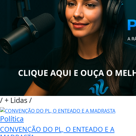
/
+ Lidas
/
Política
CONVENÇÃO DO PL, O ENTEADO E A