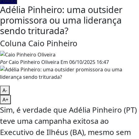
Política
Adélia Pinheiro: uma outsider
promissora ou uma liderança
sendo triturada?
Coluna Caio Pinheiro
Por
Caio Pinheiro Oliveira
Em
06/10/2025 16:47
A-
A+
Sim, é verdade que Adélia Pinheiro (PT)
teve uma campanha exitosa ao
Executivo de Ilhéus (BA), mesmo sem