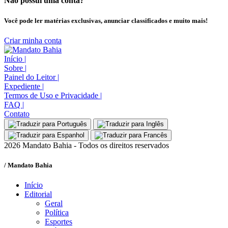
Não possui uma conta?
Você pode ler matérias exclusivas, anunciar classificados e muito mais!
Criar minha conta
Início
|
Sobre
|
Painel do Leitor
|
Expediente
|
Termos de Uso e Privacidade
|
FAQ
|
Contato
2026 Mandato Bahia - Todos os direitos reservados
/ Mandato Bahia
Início
Editorial
Geral
Política
Esportes