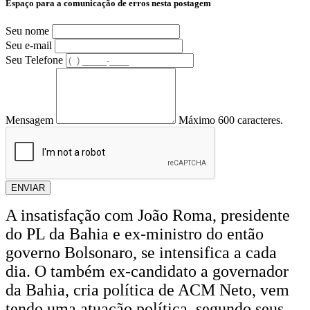
Espaço para a comunicação de erros nesta postagem
Seu nome
Seu e-mail
Seu Telefone
Mensagem
Máximo 600 caracteres.
ENVIAR
A insatisfação com João Roma, presidente
do PL da Bahia e ex-ministro do então
governo Bolsonaro, se intensifica a cada
dia. O também ex-candidato a governador
da Bahia, cria política de ACM Neto, vem
tendo uma atuação política, segundo seus