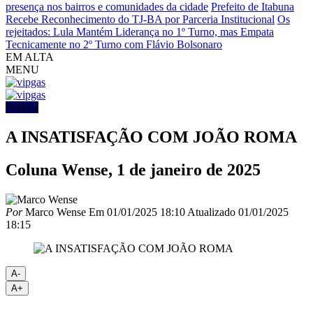
presença nos bairros e comunidades da cidade
Prefeito de Itabuna
Recebe Reconhecimento do TJ-BA por Parceria Institucional
Os
rejeitados: Lula Mantém Liderança no 1º Turno, mas Empata
Tecnicamente no 2º Turno com Flávio Bolsonaro
EM ALTA
MENU
Política
A INSATISFAÇÃO COM JOÃO ROMA
Coluna Wense, 1 de janeiro de 2025
Por
Marco Wense
Em
01/01/2025 18:10
Atualizado
01/01/2025
18:15
A-
A+