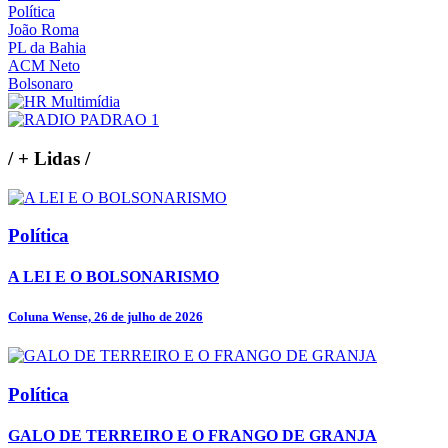
Política
João Roma
PL da Bahia
ACM Neto
Bolsonaro
/
+ Lidas
/
Política
A LEI E O BOLSONARISMO
Coluna Wense, 26 de julho de 2026
Política
GALO DE TERREIRO E O FRANGO DE GRANJA