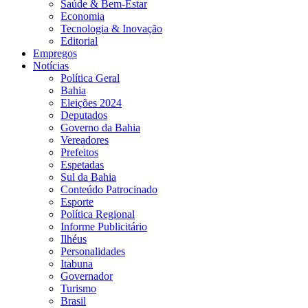
Saúde & Bem-Estar
Economia
Tecnologia & Inovação
Editorial
Empregos
Notícias
Política Geral
Bahia
Eleições 2024
Deputados
Governo da Bahia
Vereadores
Prefeitos
Espetadas
Sul da Bahia
Conteúdo Patrocinado
Esporte
Política Regional
Informe Publicitário
Ilhéus
Personalidades
Itabuna
Governador
Turismo
Brasil