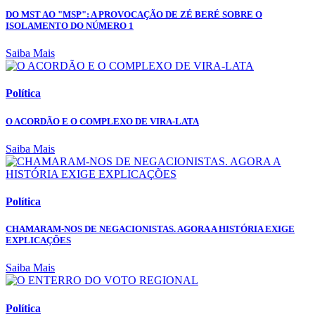
DO MST AO "MSP": A PROVOCAÇÃO DE ZÉ BERÉ SOBRE O
ISOLAMENTO DO NÚMERO 1
Saiba Mais
Política
O ACORDÃO E O COMPLEXO DE VIRA-LATA
Saiba Mais
Política
CHAMARAM-NOS DE NEGACIONISTAS. AGORA A HISTÓRIA EXIGE
EXPLICAÇÕES
Saiba Mais
Política