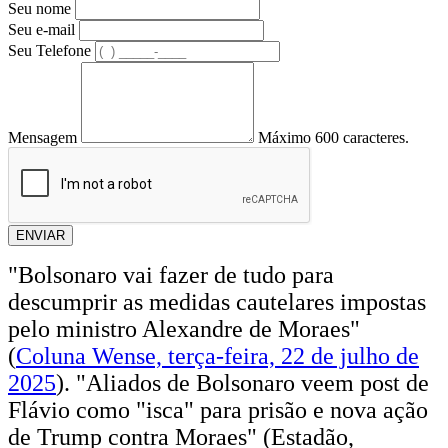
Seu nome
Seu e-mail
Seu Telefone
Mensagem
Máximo 600 caracteres.
ENVIAR
"Bolsonaro vai fazer de tudo para
descumprir as medidas cautelares impostas
pelo ministro Alexandre de Moraes"
(
Coluna Wense, terça-feira, 22 de julho de
2025
). "Aliados de Bolsonaro veem post de
Flávio como "isca" para prisão e nova ação
de Trump contra Moraes" (Estadão,