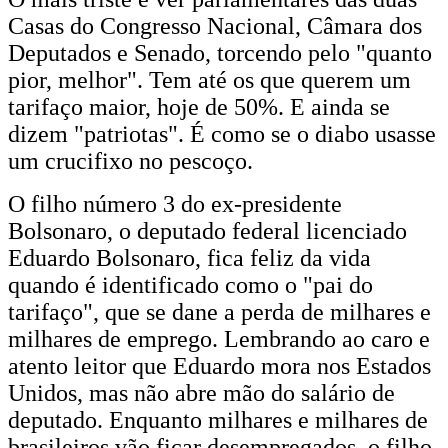
Casas do Congresso Nacional, Câmara dos
Deputados e Senado, torcendo pelo "quanto
pior, melhor". Tem até os que querem um
tarifaço maior, hoje de 50%. E ainda se
dizem "patriotas". É como se o diabo usasse
um crucifixo no pescoço.
O filho número 3 do ex-presidente
Bolsonaro, o deputado federal licenciado
Eduardo Bolsonaro, fica feliz da vida
quando é identificado como o "pai do
tarifaço", que se dane a perda de milhares e
milhares de emprego. Lembrando ao caro e
atento leitor que Eduardo mora nos Estados
Unidos, mas não abre mão do salário de
deputado. Enquanto milhares e milhares de
brasileiros vão ficar desempregados, o filho