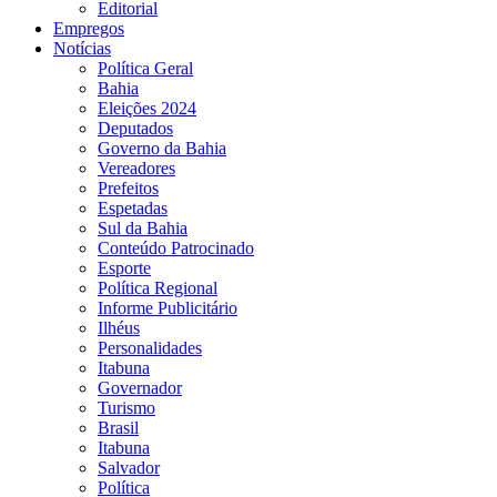
Editorial
Empregos
Notícias
Política Geral
Bahia
Eleições 2024
Deputados
Governo da Bahia
Vereadores
Prefeitos
Espetadas
Sul da Bahia
Conteúdo Patrocinado
Esporte
Política Regional
Informe Publicitário
Ilhéus
Personalidades
Itabuna
Governador
Turismo
Brasil
Itabuna
Salvador
Política