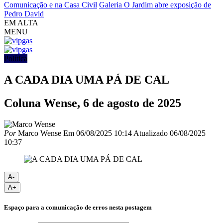
Comunicação e na Casa Civil
Galeria O Jardim abre exposição de
Pedro David
EM ALTA
MENU
Política
A CADA DIA UMA PÁ DE CAL
Coluna Wense, 6 de agosto de 2025
Por
Marco Wense
Em
06/08/2025 10:14
Atualizado
06/08/2025
10:37
A-
A+
Espaço para a comunicação de erros nesta postagem